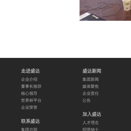
走进盛达
盛达新闻
企业介绍
集团新闻
董事长致辞
媒体聚焦
核心领导
企业责任
世界杯平台
公告
企业荣誉
加入盛达
联系盛达
人才理念
集团总部
招贤纳士