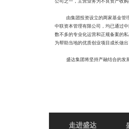
公司之一，主营业务为不良资产收购
由集团投资设立的两家基金管理公
中联资本管理有限公司，均已通过中
数不多的专业化运营和正规备案的私
为帮助当地的优质创业项目成长做出
盛达集团将坚持产融结合的发展
走进盛达