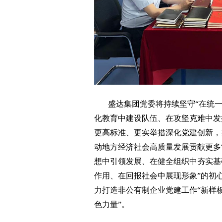
盛达集团党委将持续坚守“在统一
化教育中建设队伍、在攻坚克难中发
更高标准、更实举措深化党建创新，
动地方经济社会高质量发展贡献更多
想中引领发展、在健全组织中夯实基
作用、在回报社会中展现形象”的初
力打造非公有制企业党建工作“新样
色力量”。