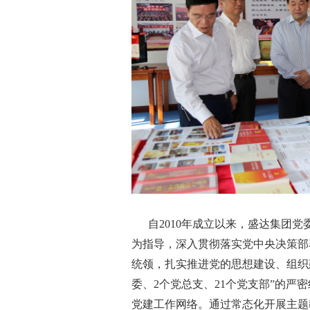
自2010年成立以来，盛达集团
为指导，深入贯彻落实党中央决策部
统领，扎实推进党的思想建设、组织
委、2个党总支、21个党支部”的严
党建工作网络。通过常态化开展主题