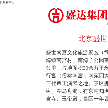
世界杯平台
北京盛世
盛世南宫文化旅游景区（
海镇南宫村、南海子公园南
公里，占地面积30余万平
行宫（俗称南宫，南苑四
三代帝王演武之地。景区
榭、湖岛舟舫，有京南知
宫寺、玉帝殿，景区一年