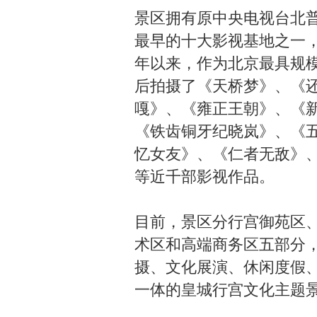
景区拥有原中央电视台北
最早的十大影视基地之一，
年以来，作为北京最具规
后拍摄了《天桥梦》、《
嘎》、《雍正王朝》、《
《铁齿铜牙纪晓岚》、《
忆女友》、《仁者无敌》
等近千部影视作品。
目前，景区分行宫御苑区
术区和高端商务区五部分
摄、文化展演、休闲度假
一体的皇城行宫文化主题