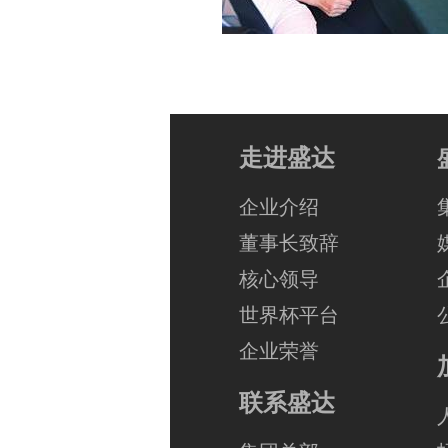
走进盛达
企业介绍
董事长致辞
核心领导
世界杯平台
企业荣誉
联系盛达