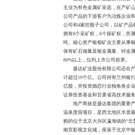
主业为有色金属矿采选，在产矿
公司产品的下游客户为冶炼企业和
公司和4家控股子公司，以矿产品
拥有8个采矿权，6个探矿权，所属
吨。核心资产银都矿业主要从事
保有矿石储量及银金属量、锌金
80%以上，位列上市公司前茅。
盛达矿业股份有限公司还在产融
计超过10个亿。公司持有兰州银行1
亿股，并投资婚恋行业独角兽企业
证券投资基金和甘肃省高技术服
地产商旅是盛达集团的重要产业
温泉度假项目，是西北地区水质最
购的位于北京大兴区瀛海镇的“北普
南宫影视文化城，座落于北京中