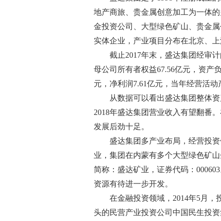
地产商旅、贵金属创意加工为一体的
金投资公司、大型绿色矿山、贵金属
实体企业，产业项目分布在北京、上
截止2017年末，盛达集团经审计的
母公司所有者权益67.56亿元，资产负债
元，净利润7.61亿元，当年经营活动
从数据可以看出盛达集团整体资
2018年盛达集团营业收入有望翻
发展后劲十足。
盛达集团多产业布局，经营投资
业，集团在内蒙有多个大型绿色矿山
简称：盛达矿业，证券代码：0006
资源有待进一步开发。
在金融投资领域，2014年5月
头的民营产业投资公司中国民生投资